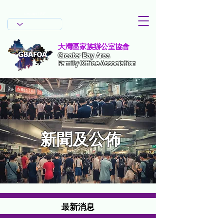
Language / 語言
大灣區家族辦公室協會
Greater Bay Area
Family Office Association
新聞及公佈
最新消息