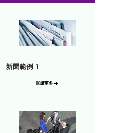
訊息
新聞範例 1
閱讀更多